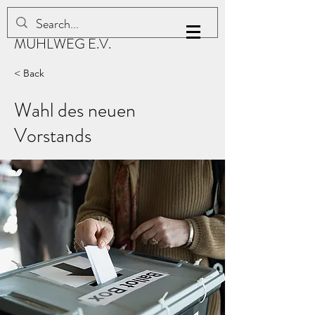
KLEINGARTENVEREIN
MÜHLWEG E.V.
< Back
Wahl des neuen
Vorstands