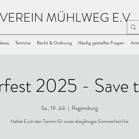
VEREIN MÜHLWEG E.V.
News
Termine
Recht & Ordnung
Häufig gestellte Fragen
Antr
est 2025 - Save 
Sa., 19. Juli
  |  
Regensburg
Haltet Euch den Termin für unser diesjähriges Sommerfest frei