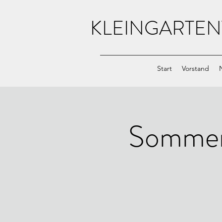
KLEINGARTEN
Start
Vorstand
Sommerf