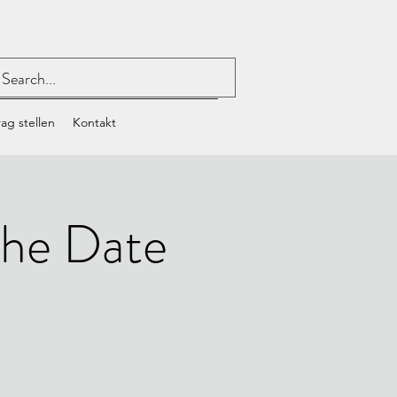
ag stellen
Kontakt
the Date