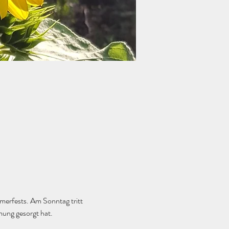
merfests. Am Sonntag tritt 
mung gesorgt hat.