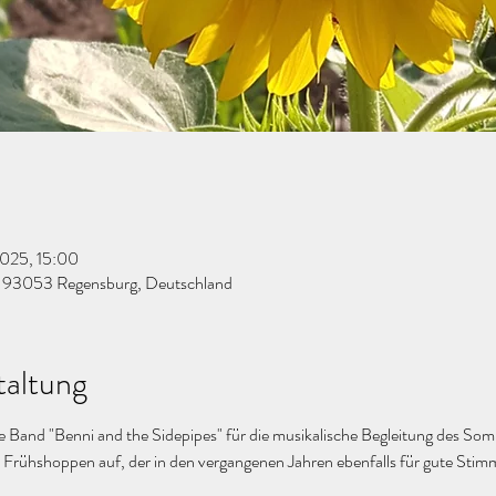
 2025, 15:00
, 93053 Regensburg, Deutschland
taltung
te Band "Benni and the Sidepipes" für die musikalische Begleitung des Som
 Frühshoppen auf, der in den vergangenen Jahren ebenfalls für gute Stim