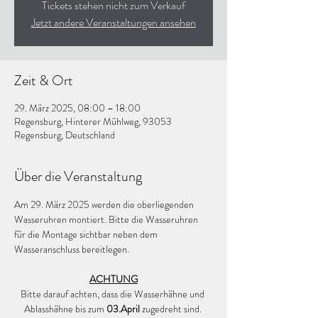
Tickets stehen nicht zum Verkauf
Jetzt andere Veranstaltungen ansehen
Zeit & Ort
29. März 2025, 08:00 – 18:00
Regensburg, Hinterer Mühlweg, 93053
Regensburg, Deutschland
Über die Veranstaltung
Am 29. März 2025 werden die oberliegenden 
Wasseruhren montiert. Bitte die Wasseruhren 
für die Montage sichtbar neben dem 
Wasseranschluss bereitlegen.
ACHTUNG
Bitte darauf achten, dass die Wasserhähne und 
Ablasshähne bis zum
 03.April 
zugedreht sind. 