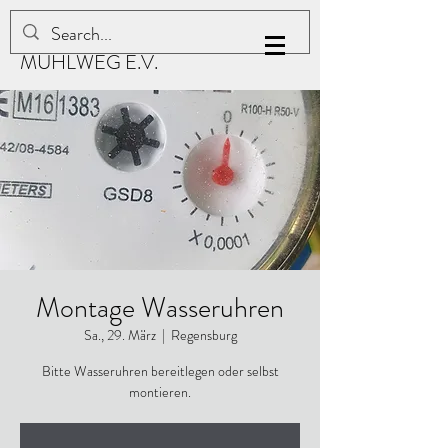
KLEINGARTENVEREIN
MÜHLWEG E.V.
Montage Wasseruhren
Sa., 29. März
  |  
Regensburg
Bitte Wasseruhren bereitlegen oder selbst
montieren.