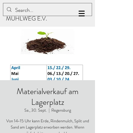
KLEINGARTENVEREIN
MÜHLWEG E.V.
Materialverkauf am
Lagerplatz
Sa., 30. Sept.
  |  
Regensburg
Von 14-15 Uhr kann Erde, Rindenmulch, Split und
Sand am Lagerplatz erworben werden. Wenn