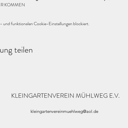
UER KOMMEN
 und funktionalen Cookie-Einstellungen blockiert.
ung teilen
KLEINGARTENVEREIN MÜHLWEG E.V.
kleingartenvereinmuehlweg@aol.de