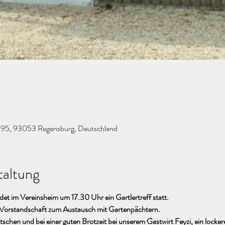
g 95, 93053 Regensburg, Deutschland
taltung
et im Vereinsheim um 17.30 Uhr ein Gartlertreff statt.
r Vorstandschaft zum Austausch mit Gartenpächtern.
atschen und bei einer guten Brotzeit bei unserem Gastwirt Feyzi, ein locker