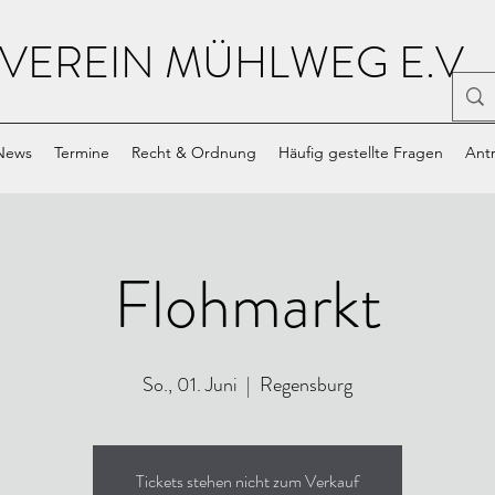
VEREIN MÜHLWEG E.V.
News
Termine
Recht & Ordnung
Häufig gestellte Fragen
Antr
Flohmarkt
So., 01. Juni
  |  
Regensburg
Tickets stehen nicht zum Verkauf